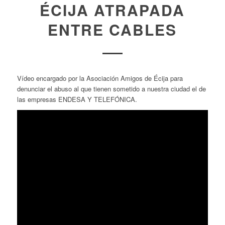
ÉCIJA ATRAPADA
ENTRE CABLES
Vídeo encargado por la Asociación Amigos de Écija para
denunciar el abuso al que tienen sometido a nuestra ciudad el de
las empresas ENDESA Y TELEFÓNICA.