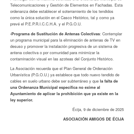
Telecomunicaciones y Gestión de Elementos en Fachadas. Esta
ordenanza debe establecer el soterramiento de los tendidos
como la única solución en el Casco Histórico, tal y como ya
prevé el P.E.P.R.I.C.C.H.A. y el P.G.O.U.
-Programa de Sustitución de Antenas Colectivas
: Contemplar
un programa municipal para la eliminación de antenas de TV en
desuso y promover la instalación progresiva de un sistema de
antena colectiva o por comunidad para minimizar la
contaminación visual en las azoteas del Conjunto Histórico.
La Asociación recuerda que el Plan General de Ordenación
Urbanística (P.G.O.U.) ya establece que todo nuevo tendido de
cables en suelo urbano debe ser subterráneo y que
la falta de
una Ordenanza Municipal específica no exime al
Ayuntamiento de aplicar la prohibición que ya existe en la
ley superior.
Écija, 9 de diciembre de 2025
ASOCIACIÓN AMIGOS DE ÉCIJA