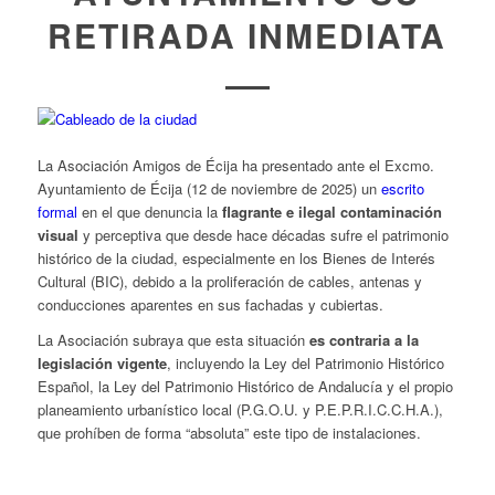
RETIRADA INMEDIATA
La Asociación Amigos de Écija ha presentado ante el Excmo.
Ayuntamiento de Écija (12 de noviembre de 2025) un
escrito
formal
en el que denuncia la
flagrante e ilegal contaminación
visual
y perceptiva que desde hace décadas sufre el patrimonio
histórico de la ciudad, especialmente en los Bienes de Interés
Cultural (BIC), debido a la proliferación de cables, antenas y
conducciones aparentes en sus fachadas y cubiertas.
La Asociación subraya que esta situación
es contraria a la
legislación vigente
, incluyendo la Ley del Patrimonio Histórico
Español, la Ley del Patrimonio Histórico de Andalucía y el propio
planeamiento urbanístico local (P.G.O.U. y P.E.P.R.I.C.C.H.A.),
que prohíben de forma “absoluta” este tipo de instalaciones.