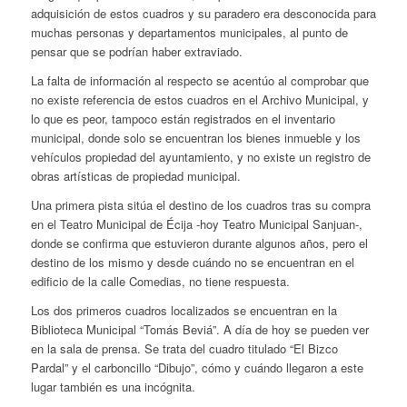
adquisición de estos cuadros y su paradero era desconocida para
muchas personas y departamentos municipales, al punto de
pensar que se podrían haber extraviado.
La falta de información al respecto se acentúo al comprobar que
no existe referencia de estos cuadros en el Archivo Municipal, y
lo que es peor, tampoco están registrados en el inventario
municipal, donde solo se encuentran los bienes inmueble y los
vehículos propiedad del ayuntamiento, y no existe un registro de
obras artísticas de propiedad municipal.
Una primera pista sitúa el destino de los cuadros tras su compra
en el Teatro Municipal de Écija -hoy Teatro Municipal Sanjuan-,
donde se confirma que estuvieron durante algunos años, pero el
destino de los mismo y desde cuándo no se encuentran en el
edificio de la calle Comedias, no tiene respuesta.
Los dos primeros cuadros localizados se encuentran en la
Biblioteca Municipal “Tomás Beviá”. A día de hoy se pueden ver
en la sala de prensa. Se trata del cuadro titulado “El
Bizco
Pardal” y el carboncillo “Dibujo”, cómo y cuándo llegaron a este
lugar también es una incógnita.