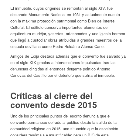
El inmueble, cuyos orígenes se remontan al siglo XIV, fue
declarado Monumento Nacional en 1931 y actualmente cuenta
con la máxima protección patrimonial como Bien de Interés
Cultural. El edificio conserva importantes elementos de
arquitectura mudéjar, yeserías, artesonados y una iglesia barroca
que llegó a custodiar obras atribuidas a grandes maestros de la
escuela sevillana como Pedro Roldán o Alonso Cano.
Amigos de Écija destaca además que el convento fue salvado ya
en el siglo XIX gracias a intervenciones impulsadas tras las
denuncias dirigidas al entonces dirigente político Antonio
Cánovas del Castillo por el deterioro que sufría el inmueble.
Críticas al cierre del
convento desde 2015
Uno de los principales puntos del escrito denuncia que el
convento permanece cerrado al público desde la salida de la
comunidad religiosa en 2015, una situación que la asociación
considera “anómala e injustificable” para un BIC de esta