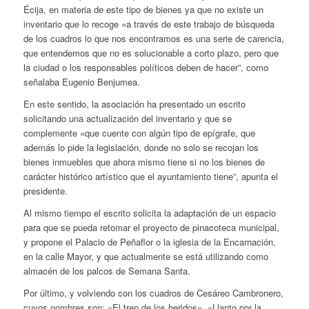
Écija, en materia de este tipo de bienes ya que no existe un
inventario que lo recoge
«a través de este trabajo de búsqueda
de los cuadros lo que nos encontramos es una serie de carencia,
que entendemos que no es solucionable a corto plazo, pero que
la ciudad o los responsables políticos deben de hacer”, como
señalaba Eugenio Benjumea.
En este sentido, la asociación ha presentado un escrito
solicitando
una actualización del inventario y que se
complemente «que cuente con algún tipo de epígrafe, que
además lo pide la legislación, donde no solo se recojan los
bienes inmuebles que ahora mismo tiene si no los bienes de
carácter histórico artístico que el ayuntamiento tiene”, apunta el
presidente.
Al mismo tiempo el escrito solicita la adaptación de un espacio
para que se pueda retomar el proyecto de pinacoteca municipal,
y propone el Palacio de Peñaflor o la iglesia de la Encarnación,
en la calle Mayor, y que actualmente se está utilizando como
almacén de los palcos de Semana Santa.
Por último, y volviendo con los cuadros de Cesáreo Cambronero,
cuyos nombres son: «El tren de los heridos», «Llanto por la