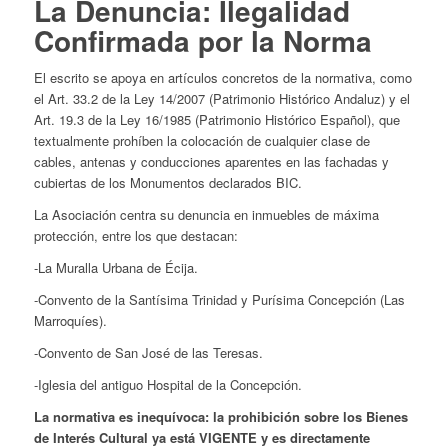
La Denuncia: Ilegalidad
Confirmada por la Norma
El escrito se apoya en artículos concretos de la normativa, como
el Art. 33.2 de la Ley 14/2007 (Patrimonio Histórico Andaluz) y el
Art. 19.3 de la Ley 16/1985 (Patrimonio Histórico Español), que
textualmente prohíben la colocación de cualquier clase de
cables, antenas y conducciones aparentes en las fachadas y
cubiertas de los Monumentos declarados BIC.
La Asociación centra su denuncia en inmuebles de máxima
protección, entre los que destacan:
-La Muralla Urbana de Écija.
-Convento de la Santísima Trinidad y Purísima Concepción (Las
Marroquíes).
-Convento de San José de las Teresas.
-Iglesia del antiguo Hospital de la Concepción.
La normativa es inequívoca: la prohibición sobre los Bienes
de Interés Cultural ya está
VIGENTE
y es directamente