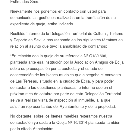
Estimados Sres.:
Nuevamente nos ponemos en contacto con usted para
comunicarle las gestiones realizadas en la tramitación de su
expediente de queja, arriba indicado.
Recibido informe de la Delegación Territorial de Cultura , Turismo
y Deporte en Sevilla nos responde en los siguientes términos en
relación al asunto que tuvo la amabilidad de confiarnos:
“En relación con la queja de su referencia Nº Q18/1606,
planteada ante esa institución por la Asociación Amigos de Écija
sobre su preocupación por la custodia y el estado de
conservación de los bienes muebles que albergaba el convento
de Las Teresas, situado en la ciudad de Écija, y para poder
contestar a las cuestiones planteadas le informo que en el
próximo mes de octubre por parte de esta Delegación Territorial
se va a realizar visita de inspección al inmueble, a la que
asistirán representantes del Ayuntamiento y de la propiedad.
No obstante, sobre los bienes muebles reiteramos nuestra
contestación ya dada a la Queja Nº 16/3014 planteada también
por la citada Asociación: