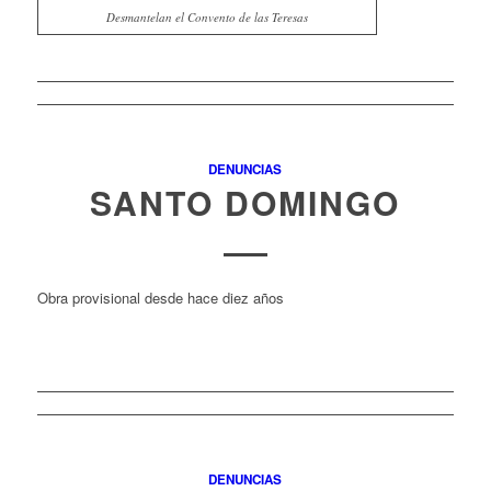
Desmantelan el Convento de las Teresas
DENUNCIAS
SANTO DOMINGO
Obra provisional desde hace diez años
DENUNCIAS