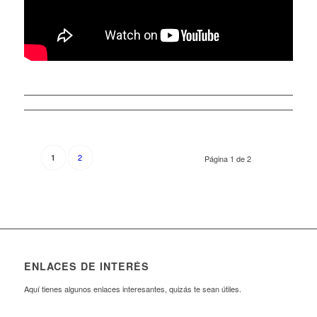
2
1
Página 1 de 2
ENLACES DE INTERÉS
Aquí tienes algunos enlaces interesantes, quizás te sean útiles.