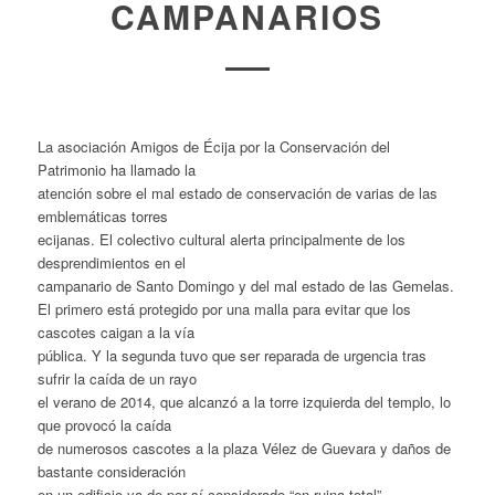
CAMPANARIOS
La asociación Amigos de Écija por la Conservación del
Patrimonio ha llamado la
atención sobre el mal estado de conservación de varias de las
emblemáticas torres
ecijanas. El colectivo cultural alerta principalmente de los
desprendimientos en el
campanario de Santo Domingo y del mal estado de las Gemelas.
El primero está protegido por una malla para evitar que los
cascotes caigan a la vía
pública. Y la segunda tuvo que ser reparada de urgencia tras
sufrir la caída de un rayo
el verano de 2014, que alcanzó a la torre izquierda del templo, lo
que provocó la caída
de numerosos cascotes a la plaza Vélez de Guevara y daños de
bastante consideración
en un edificio ya de por sí considerado “en ruina total”.