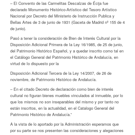
– El Convento de las Carmelitas Descalzas de Écija fue
declarado Monumento Histórico-Artístico del Tesoro Artístico
Nacional por Decreto del Ministerio de Instrucción Publica y
Bellas Artes de 3 de junio de 1931 (Gaceta de Madrid nº 155 de 4
de junio).
Pasó a tener la consideración de Bien de Interés Cultural por la
Disposición Adicional Primera de Ia Ley 16/1985, de 25 de junio,
del Patrimonio Histórico Español, y a quedar inscrito como tal en
el Catálogo General del Patrimonio Histórico de Andalucía, en
virtud de Io dispuesto por la
Disposición Adicional Tercera de la Ley 14/2007, de 26 de
noviembre, de Patrimonio Histórico de Andalucía.
– En el citado Decreto de declaración como bien de interés
cultural no figuran bienes muebles vinculados al inmueble, por lo
que los mismos no son inseparables del mismo y por tanto no
están inscritos, en la actualidad, en el Catalogo General del
Patrimonio Histórico de Andalucía.”
A la vista de lo aportado por la Administración esperamos que
por su parte se nos presenten las consideraciones y alegaciones