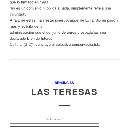
que lo firmado en 1990
“no es un convenio ni obliga a nada, simplemente refleja una
voluntad”.
A raíz de estas manifestaciones, Amigos de Écija “dio un paso y
más y solicita de la
administración que el conjunto de torres y espadañas sea
declarado Bien de Interés
Cultural (BIC)”, concluye el colectivo conservacionista
DENUNCIAS
LAS TERESAS
Se lo llevan!