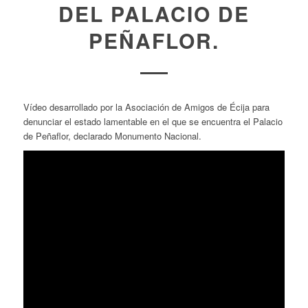
DEL PALACIO DE
PEÑAFLOR.
Vídeo desarrollado por la Asociación de Amigos de Écija para
denunciar el estado lamentable en el que se encuentra el Palacio
de Peñaflor, declarado Monumento Nacional.