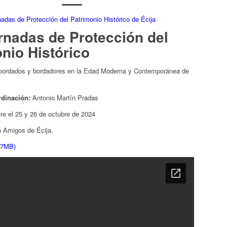
rnadas de Protección del
nio Histórico
 bordados y bordadores en la Edad Moderna y Contemporánea de
rdinación:
Antonio Martín Pradas
re el 25 y 26 de octubre de 2024
n Amigos de Écija.
 7MB)