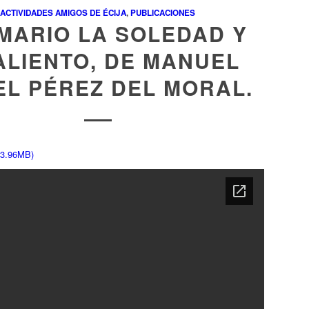
ACTIVIDADES AMIGOS DE ÉCIJA
,
PUBLICACIONES
MARIO LA SOLEDAD Y
ALIENTO, DE MANUEL
L PÉREZ DEL MORAL.
 3.96MB)