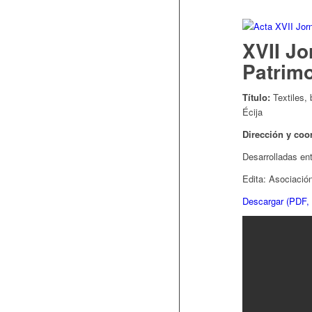
XVII Jo
Patrimo
Título:
Textiles,
Écija
Dirección y coo
Desarrolladas ent
Edita: Asociació
Descargar (PDF,