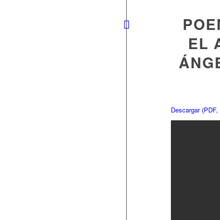
POE
EL 
ÁNGE
Descargar (PDF,