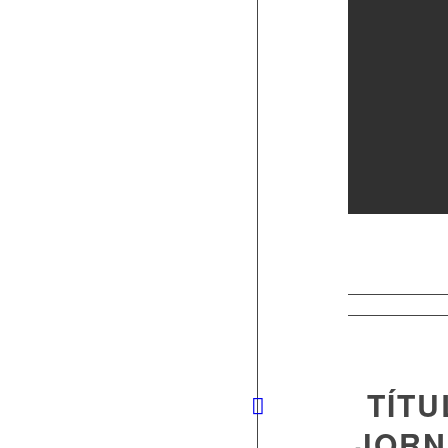
TÍTU
JORN