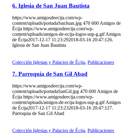
6. Iglesia de San Juan Bautista
https://www.amigosdeecija.com/wp-
content/uploads/portadaSanJuan.jpg
470
600
Amigos de
Écija
https://www.amigosdeecija.com/wp-
content/uploads/amigos-de-ecija-logos-sup-g.gif
Amigos
de Écija
2017-12-17 11:23:29
2018-03-16 20:47:12
6.
Iglesia de San Juan Bautista
Colección Iglesias y Palacios de Écija
,
Publicaciones
7. Parroquia de San Gil Abad
https://www.amigosdeecija.com/wp-
content/uploads/portadaSanGil.jpg
470
600
Amigos de
Écija
https://www.amigosdeecija.com/wp-
content/uploads/amigos-de-ecija-logos-sup-g.gif
Amigos
de Écija
2017-12-17 11:23:23
2018-03-16 20:47:12
7.
Parroquia de San Gil Abad
Colección Iglesias y Palacios de Écija
,
Publicaciones