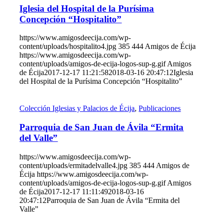
Iglesia del Hospital de la Purísima
Concepción “Hospitalito”
https://www.amigosdeecija.com/wp-
content/uploads/hospitalito4.jpg
385
444
Amigos de Écija
https://www.amigosdeecija.com/wp-
content/uploads/amigos-de-ecija-logos-sup-g.gif
Amigos
de Écija
2017-12-17 11:21:58
2018-03-16 20:47:12
Iglesia
del Hospital de la Purísima Concepción “Hospitalito”
Colección Iglesias y Palacios de Écija
,
Publicaciones
Parroquia de San Juan de Ávila “Ermita
del Valle”
https://www.amigosdeecija.com/wp-
content/uploads/ermitadelvalle4.jpg
385
444
Amigos de
Écija
https://www.amigosdeecija.com/wp-
content/uploads/amigos-de-ecija-logos-sup-g.gif
Amigos
de Écija
2017-12-17 11:11:49
2018-03-16
20:47:12
Parroquia de San Juan de Ávila “Ermita del
Valle”