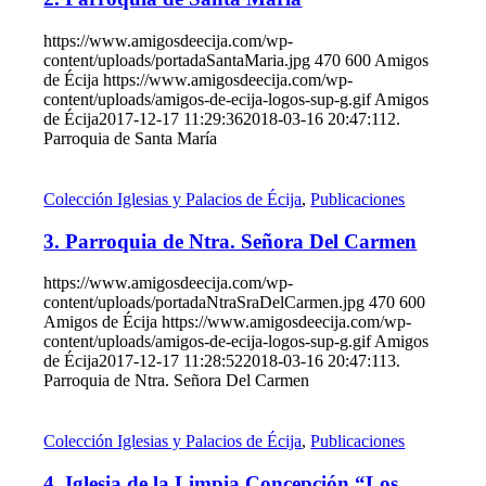
https://www.amigosdeecija.com/wp-
content/uploads/portadaSantaMaria.jpg
470
600
Amigos
de Écija
https://www.amigosdeecija.com/wp-
content/uploads/amigos-de-ecija-logos-sup-g.gif
Amigos
de Écija
2017-12-17 11:29:36
2018-03-16 20:47:11
2.
Parroquia de Santa María
Colección Iglesias y Palacios de Écija
,
Publicaciones
3. Parroquia de Ntra. Señora Del Carmen
https://www.amigosdeecija.com/wp-
content/uploads/portadaNtraSraDelCarmen.jpg
470
600
Amigos de Écija
https://www.amigosdeecija.com/wp-
content/uploads/amigos-de-ecija-logos-sup-g.gif
Amigos
de Écija
2017-12-17 11:28:52
2018-03-16 20:47:11
3.
Parroquia de Ntra. Señora Del Carmen
Colección Iglesias y Palacios de Écija
,
Publicaciones
4. Iglesia de la Limpia Concepción “Los