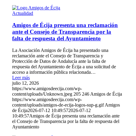
Actualidad
Amigos de Écija presenta una reclamación
ante el Consejo de Transparencia por la
falta de respuesta del Ayuntamiento
La Asociación Amigos de Écija ha presentado una
reclamación ante el Consejo de Transparencia y
Protección de Datos de Andalucía ante la falta de
respuesta del Ayuntamiento de Écija a una solicitud de
acceso a información pública relacionada…
Leer más
julio 12, 2026
https://www.amigosdeecija.com/wp-
content/uploads/Unknown.jpeg
205
246
Amigos de Écija
https://www.amigosdeecija.com/wp-
content/uploads/amigos-de-ecija-logos-sup-g.gif
Amigos
de Écija
2026-07-12 10:49:57
2026-07-12
10:49:57
Amigos de Écija presenta una reclamación ante
el Consejo de Transparencia por la falta de respuesta del
Ayuntamiento