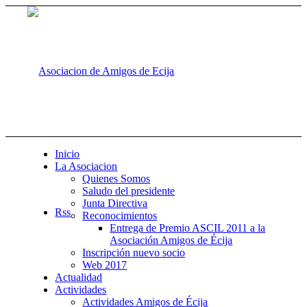
Inicio
La Asociacion
Quienes Somos
Saludo del presidente
Junta Directiva
Rss
Reconocimientos
Entrega de Premio ASCIL 2011 a la
Asociación Amigos de Écija
Inscripción nuevo socio
Web 2017
Actualidad
Actividades
Actividades Amigos de Écija