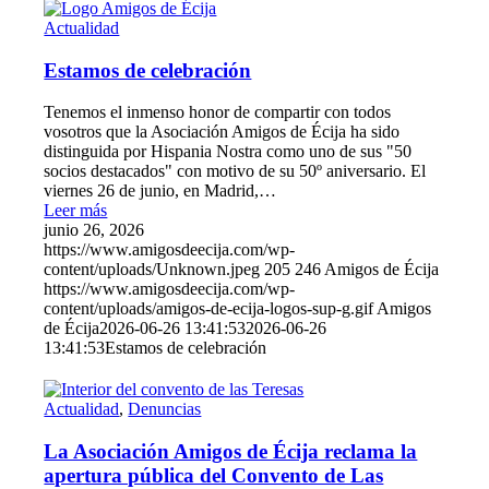
Actualidad
Estamos de celebración
Tenemos el inmenso honor de compartir con todos
vosotros que la Asociación Amigos de Écija ha sido
distinguida por Hispania Nostra como uno de sus "50
socios destacados" con motivo de su 50º aniversario. El
viernes 26 de junio, en Madrid,…
Leer más
junio 26, 2026
https://www.amigosdeecija.com/wp-
content/uploads/Unknown.jpeg
205
246
Amigos de Écija
https://www.amigosdeecija.com/wp-
content/uploads/amigos-de-ecija-logos-sup-g.gif
Amigos
de Écija
2026-06-26 13:41:53
2026-06-26
13:41:53
Estamos de celebración
Actualidad
,
Denuncias
La Asociación Amigos de Écija reclama la
apertura pública del Convento de Las