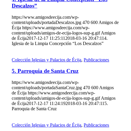
Descalzos”
https://www.amigosdeecija.com/wp-
content/uploads/portadaDescalzos.jpg
470
600
Amigos de
Écija
https://www.amigosdeecija.com/wp-
content/uploads/amigos-de-ecija-logos-sup-g.gif
Amigos
de Écija
2017-12-17 11:25:11
2018-03-16 20:47:11
4.
Iglesia de la Limpia Concepción “Los Descalzos”
Colección Iglesias y Palacios de Écija
,
Publicaciones
5. Parroquia de Santa Cruz
https://www.amigosdeecija.com/wp-
content/uploads/portadaSantaCruz.jpg
470
600
Amigos
de Écija
https://www.amigosdeecija.com/wp-
content/uploads/amigos-de-ecija-logos-sup-g.gif
Amigos
de Écija
2017-12-17 11:24:19
2018-03-16 20:47:11
5.
Parroquia de Santa Cruz
Colección Iglesias y Palacios de Écija
,
Publicaciones