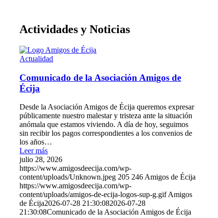
Actividades y Noticias
Actualidad
Comunicado de la Asociación Amigos de
Écija
Desde la Asociación Amigos de Écija queremos expresar
públicamente nuestro malestar y tristeza ante la situación
anómala que estamos viviendo. A día de hoy, seguimos
sin recibir los pagos correspondientes a los convenios de
los años…
Leer más
julio 28, 2026
https://www.amigosdeecija.com/wp-
content/uploads/Unknown.jpeg
205
246
Amigos de Écija
https://www.amigosdeecija.com/wp-
content/uploads/amigos-de-ecija-logos-sup-g.gif
Amigos
de Écija
2026-07-28 21:30:08
2026-07-28
21:30:08
Comunicado de la Asociación Amigos de Écija