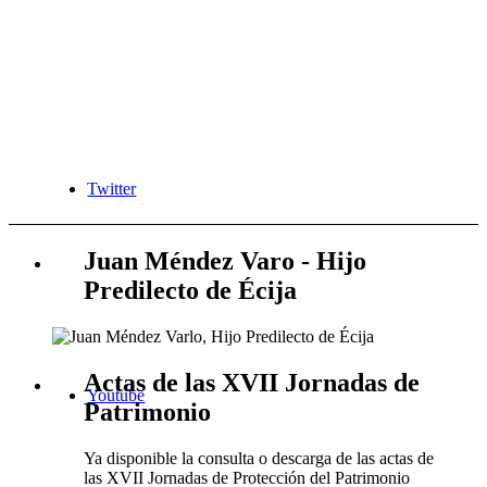
Twitter
Juan Méndez Varo - Hijo
Predilecto de Écija
Actas de las XVII Jornadas de
Youtube
Patrimonio
Ya disponible la consulta o descarga de las actas de
las XVII Jornadas de Protección del Patrimonio