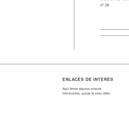
nº 38.
ENLACES DE INTERÉS
Aquí tienes algunos enlaces
interesantes, quizás te sean útiles.