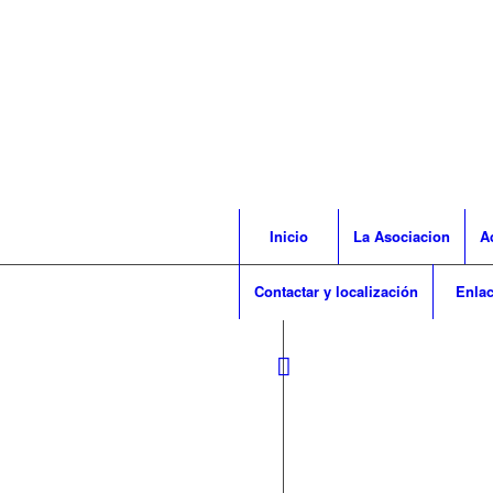
Inicio
La Asociacion
A
Contactar y localización
Enla