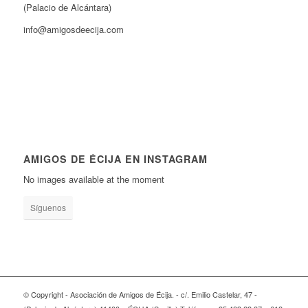
(Palacio de Alcántara)
info@amigosdeecija.com
AMIGOS DE ÉCIJA EN INSTAGRAM
No images available at the moment
Síguenos
© Copyright - Asociación de Amigos de Écija. - c/. Emilio Castelar, 47 -