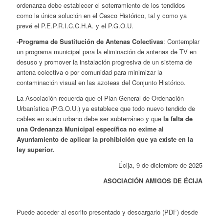
ordenanza debe establecer el soterramiento de los tendidos
como la única solución en el Casco Histórico, tal y como ya
prevé el P.E.P.R.I.C.C.H.A. y el P.G.O.U.
-Programa de Sustitución de Antenas Colectivas
: Contemplar
un programa municipal para la eliminación de antenas de TV en
desuso y promover la instalación progresiva de un sistema de
antena colectiva o por comunidad para minimizar la
contaminación visual en las azoteas del Conjunto Histórico.
La Asociación recuerda que el Plan General de Ordenación
Urbanística (P.G.O.U.) ya establece que todo nuevo tendido de
cables en suelo urbano debe ser subterráneo y que
la falta de
una Ordenanza Municipal específica no exime al
Ayuntamiento de aplicar la prohibición que ya existe en la
ley superior.
Écija, 9 de diciembre de 2025
ASOCIACIÓN AMIGOS DE ÉCIJA
Puede acceder al escrito presentado y descargarlo (PDF) desde