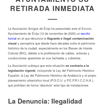
RETIRADA INMEDIATA
La Asociación Amigos de Écija ha presentado ante el Excmo.
Ayuntamiento de Écija (12 de noviembre de 2025) un
escrito
formal
en el que denuncia la
flagrante e ilegal contaminación
visual
y perceptiva que desde hace décadas sufre el patrimonio
histórico de la ciudad, especialmente en los Bienes de Interés
Cultural (BIC), debido a la proliferación de cables, antenas y
conducciones aparentes en sus fachadas y cubiertas.
La Asociación subraya que esta situación
es contraria a la
legislación vigente
, incluyendo la Ley del Patrimonio Histórico
Español, la Ley del Patrimonio Histórico de Andalucía y el propio
planeamiento urbanístico local (P.G.O.U. y P.E.P.R.I.C.C.H.A.),
que prohíben de forma “absoluta” este tipo de instalaciones.
La Denuncia: Ilegalidad