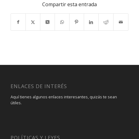
Compartir esta entrada
ENLACES DE INTERÉS
Aquí tienes algunos enlaces interesantes, quizás te sean
útiles.
POLÍTICAS Y LEYES