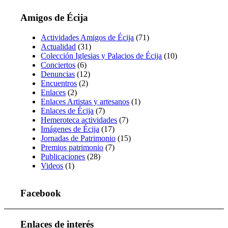
Amigos de Écija
Actividades Amigos de Écija
(71)
Actualidad
(31)
Colección Iglesias y Palacios de Écija
(10)
Conciertos
(6)
Denuncias
(12)
Encuentros
(2)
Enlaces
(2)
Enlaces Artistas y artesanos
(1)
Enlaces de Écija
(7)
Hemeroteca actividades
(7)
Imágenes de Écija
(17)
Jornadas de Patrimonio
(15)
Premios patrimonio
(7)
Publicaciones
(28)
Videos
(1)
Facebook
Enlaces de interés