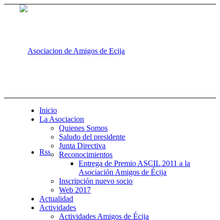
Inicio
La Asociacion
Quienes Somos
Saludo del presidente
Junta Directiva
Rss
Reconocimientos
Entrega de Premio ASCIL 2011 a la
Asociación Amigos de Écija
Inscripción nuevo socio
Web 2017
Actualidad
Actividades
Actividades Amigos de Écija