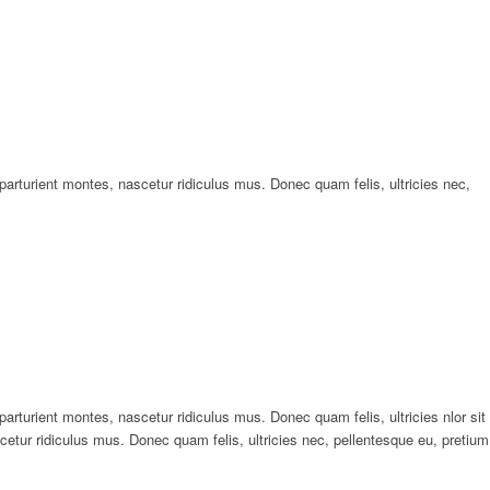
rturient montes, nascetur ridiculus mus. Donec quam felis, ultricies nec,
turient montes, nascetur ridiculus mus. Donec quam felis, ultricies nlor sit
tur ridiculus mus. Donec quam felis, ultricies nec, pellentesque eu, pretium