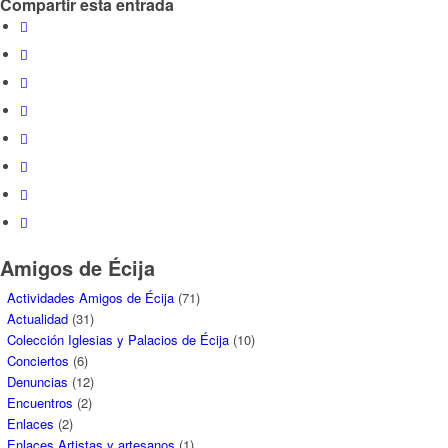
Compartir esta entrada
Amigos de Écija
Actividades Amigos de Écija
(71)
Actualidad
(31)
Colección Iglesias y Palacios de Écija
(10)
Conciertos
(6)
Denuncias
(12)
Encuentros
(2)
Enlaces
(2)
Enlaces Artistas y artesanos
(1)