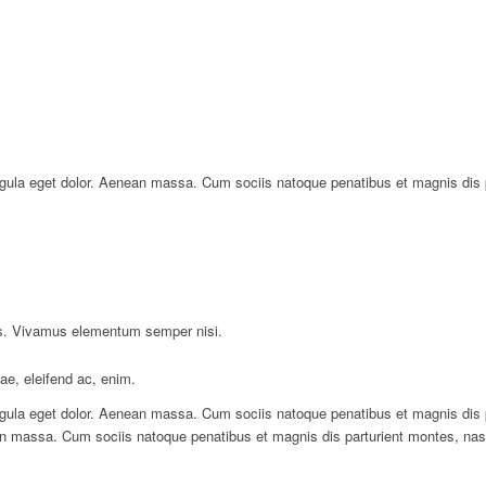
gula eget dolor. Aenean massa. Cum sociis natoque penatibus et magnis dis pa
bus. Vivamus elementum semper nisi.
tae, eleifend ac, enim.
ula eget dolor. Aenean massa. Cum sociis natoque penatibus et magnis dis par
n massa. Cum sociis natoque penatibus et magnis dis parturient montes, nasce