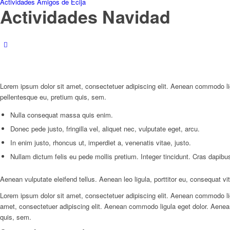
Actividades Amigos de Écija
Actividades Navidad
Lorem ipsum dolor sit amet, consectetuer adipiscing elit. Aenean commodo li
pellentesque eu, pretium quis, sem.
Nulla consequat massa quis enim.
Donec pede justo, fringilla vel, aliquet nec, vulputate eget, arcu.
In enim justo, rhoncus ut, imperdiet a, venenatis vitae, justo.
Nullam dictum felis eu pede mollis pretium. Integer tincidunt. Cras dapi
Aenean vulputate eleifend tellus. Aenean leo ligula, porttitor eu, consequat vi
Lorem ipsum dolor sit amet, consectetuer adipiscing elit. Aenean commodo lig
amet, consectetuer adipiscing elit. Aenean commodo ligula eget dolor. Aenea
quis, sem.