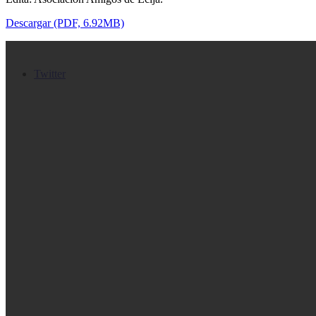
Descargar (PDF, 6.92MB)
Twitter