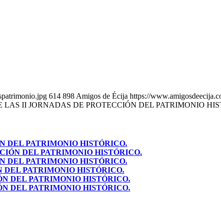
spatrimonio.jpg
614
898
Amigos de Écija
https://www.amigosdeecija.c
E LAS II JORNADAS DE PROTECCIÓN DEL PATRIMONIO HIS
N DEL PATRIMONIO HISTÓRICO.
CCIÓN DEL PATRIMONIO HISTÓRICO.
N DEL PATRIMONIO HISTÓRICO.
N DEL PATRIMONIO HISTÓRICO.
ÓN DEL PATRIMONIO HISTÓRICO.
ÓN DEL PATRIMONIO HISTÓRICO.