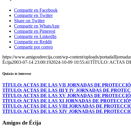
Compartir en Facebook
Compartir en Twitter
Share on Twitter
Compartir en WhatsApp
Compartir en Pinterest
Compartir en LinkedIn
Compartir en Reddit
Compartir por correo
https://www.amigosdeecija.com/wp-content/uploads/portadaIIjornada
Écija
2003-07-14 23:00:19
2024-10-09 10:55:41
TÍTULO: ACTAS D
Quizás te interese
TÍTULO: ACTAS DE LAS VII JORNADAS DE PROTECCIÓ
TÍTULO: ACTAS DE LAS III Y IV JORNADAS DE PROTE
TÍTULO: ACTAS DE LAS XV JORNADAS DE PROTECCIÓ
TÍTULO: ACTAS DE LAS XI JORNADAS DE PROTECCIÓ
TÍTULO: ACTAS DE LAS VIII JORNADAS DE PROTECCI
TÍTULO: ACTAS DE LAS XIV JORNADAS DE PROTECCI
Amigos de Écija