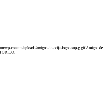
om/wp-content/uploads/amigos-de-ecija-logos-sup-g.gif
Amigos de
TÓRICO.