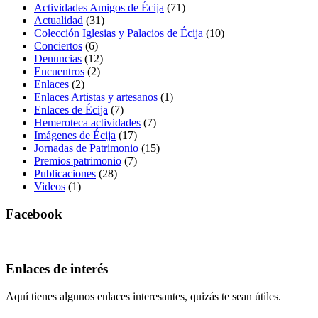
Actividades Amigos de Écija
(71)
Actualidad
(31)
Colección Iglesias y Palacios de Écija
(10)
Conciertos
(6)
Denuncias
(12)
Encuentros
(2)
Enlaces
(2)
Enlaces Artistas y artesanos
(1)
Enlaces de Écija
(7)
Hemeroteca actividades
(7)
Imágenes de Écija
(17)
Jornadas de Patrimonio
(15)
Premios patrimonio
(7)
Publicaciones
(28)
Videos
(1)
Facebook
Enlaces de interés
Aquí tienes algunos enlaces interesantes, quizás te sean útiles.