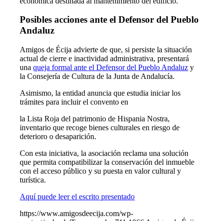
económica destinada al mantenimiento del edificio.
Posibles acciones ante el Defensor del Pueblo
Andaluz
Amigos de Écija advierte de que, si persiste la situación
actual de cierre e inactividad administrativa, presentará
una
queja formal ante el Defensor del Pueblo Andaluz
y
la Consejería de Cultura de la Junta de Andalucía.
Asimismo, la entidad anuncia que estudia iniciar los
trámites para incluir el convento en
la Lista Roja del patrimonio de Hispania Nostra,
inventario que recoge bienes culturales en riesgo de
deterioro o desaparición.
Con esta iniciativa, la asociación reclama una solución
que permita compatibilizar la conservación del inmueble
con el acceso público y su puesta en valor cultural y
turística.
Aquí puede leer el escrito presentado
https://www.amigosdeecija.com/wp-