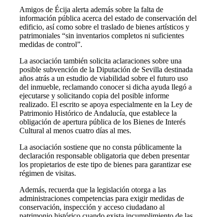
Amigos de Écija alerta además sobre la falta de
información pública acerca del estado de conservación del
edificio, así como sobre el traslado de bienes artísticos y
patrimoniales “sin inventarios completos ni suficientes
medidas de control”.
La asociación también solicita aclaraciones sobre una
posible subvención de la Diputación de Sevilla destinada
años atrás a un estudio de viabilidad sobre el futuro uso
del inmueble, reclamando conocer si dicha ayuda llegó a
ejecutarse y solicitando copia del posible informe
realizado. El escrito se apoya especialmente en la Ley de
Patrimonio Histórico de Andalucía, que establece la
obligación de apertura pública de los Bienes de Interés
Cultural al menos cuatro días al mes.
La asociación sostiene que no consta públicamente la
declaración responsable obligatoria que deben presentar
los propietarios de este tipo de bienes para garantizar ese
régimen de visitas.
Además, recuerda que la legislación otorga a las
administraciones competencias para exigir medidas de
conservación, inspección y acceso ciudadano al
patrimonio histórico cuando exista incumplimiento de las