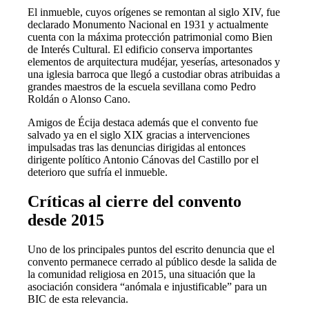
El inmueble, cuyos orígenes se remontan al siglo XIV, fue
declarado Monumento Nacional en 1931 y actualmente
cuenta con la máxima protección patrimonial como Bien
de Interés Cultural. El edificio conserva importantes
elementos de arquitectura mudéjar, yeserías, artesonados y
una iglesia barroca que llegó a custodiar obras atribuidas a
grandes maestros de la escuela sevillana como Pedro
Roldán o Alonso Cano.
Amigos de Écija destaca además que el convento fue
salvado ya en el siglo XIX gracias a intervenciones
impulsadas tras las denuncias dirigidas al entonces
dirigente político Antonio Cánovas del Castillo por el
deterioro que sufría el inmueble.
Críticas al cierre del convento
desde 2015
Uno de los principales puntos del escrito denuncia que el
convento permanece cerrado al público desde la salida de
la comunidad religiosa en 2015, una situación que la
asociación considera “anómala e injustificable” para un
BIC de esta relevancia.