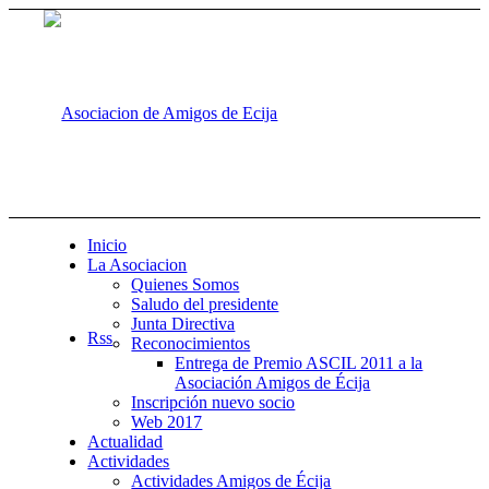
Inicio
La Asociacion
Quienes Somos
Saludo del presidente
Junta Directiva
Rss
Reconocimientos
Entrega de Premio ASCIL 2011 a la
Asociación Amigos de Écija
Inscripción nuevo socio
Web 2017
Actualidad
Actividades
Actividades Amigos de Écija