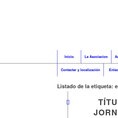
Inicio
La Asociacion
A
Contactar y localización
Enla
Listado de la etiqueta:
e
TÍTU
JORN