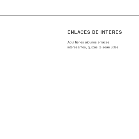
ENLACES DE INTERÉS
Aquí tienes algunos enlaces
interesantes, quizás te sean útiles.