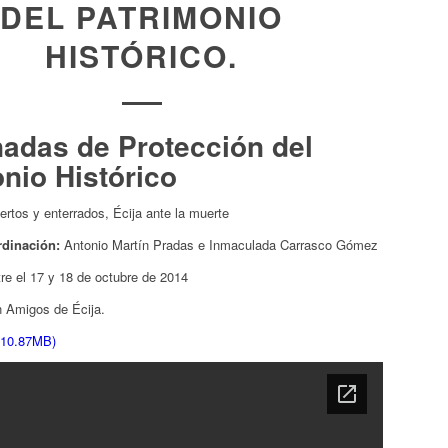
DEL PATRIMONIO
HISTÓRICO.
nadas de Protección del
nio Histórico
rtos y enterrados, Écija ante la muerte
rdinación:
Antonio Martín Pradas e Inmaculada Carrasco Gómez
re el 17 y 18 de octubre de 2014
n Amigos de Écija.
 10.87MB)