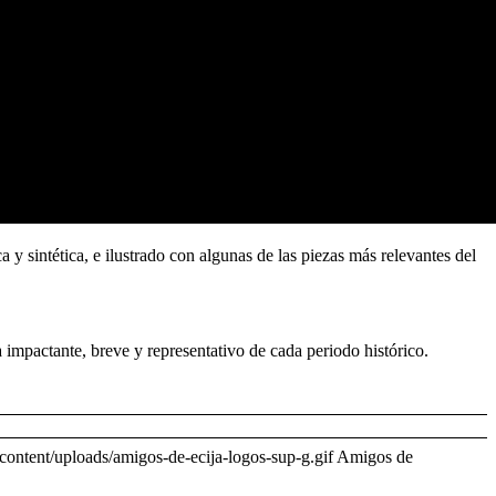
ntética, e ilustrado con algunas de las piezas más relevantes del
 impactante, breve y representativo de cada periodo histórico.
ontent/uploads/amigos-de-ecija-logos-sup-g.gif
Amigos de