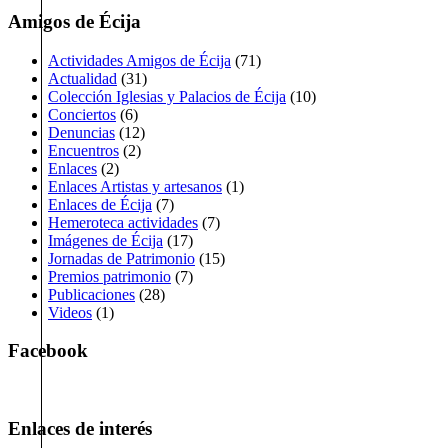
Amigos de Écija
Actividades Amigos de Écija
(71)
Actualidad
(31)
Colección Iglesias y Palacios de Écija
(10)
Conciertos
(6)
Denuncias
(12)
Encuentros
(2)
Enlaces
(2)
Enlaces Artistas y artesanos
(1)
Enlaces de Écija
(7)
Hemeroteca actividades
(7)
Imágenes de Écija
(17)
Jornadas de Patrimonio
(15)
Premios patrimonio
(7)
Publicaciones
(28)
Videos
(1)
Facebook
Enlaces de interés