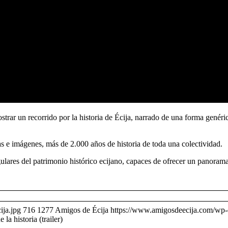
orrido por la historia de Écija, narrado de una forma genérica y si
s e imágenes, más de 2.000 años de historia de toda una colectividad.
ulares del patrimonio histórico ecijano, capaces de ofrecer un panorama
ija.jpg
716
1277
Amigos de Écija
https://www.amigosdeecija.com/wp-c
 la historia (trailer)