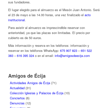
sus fundadores.
El lugar elegido para el almuerzo es el Mesón Juan Antonio. Será
el 23 de mayo a las 14.00 horas, una vez finalizado el
acto
institucional
.
Para asistir al almuerzo es imprescindible reservar con
anterioridad, ya que las plazas son limitadas. El precio por
cubierto es de 50 euros.
Más información y reserva en los teléfonos: información y
reservar en los teléfonos WhatsApp:
675 907 823
–
651 522
383
–
616 395 324
o en el email:
info@amigosdeecija.com
Amigos de Écija
Actividades Amigos de Écija
(71)
Actualidad
(31)
Colección Iglesias y Palacios de Écija
(10)
Conciertos
(6)
Denuncias
(12)