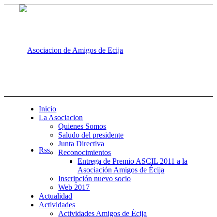
Inicio
La Asociacion
Quienes Somos
Saludo del presidente
Junta Directiva
Rss
Reconocimientos
Entrega de Premio ASCIL 2011 a la
Asociación Amigos de Écija
Inscripción nuevo socio
Web 2017
Actualidad
Actividades
Actividades Amigos de Écija