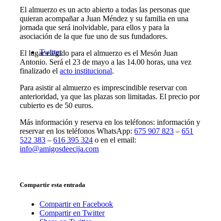
El almuerzo es un acto abierto a todas las personas que
quieran acompañar a Juan Méndez y su familia en una
jornada que será inolvidable, para ellos y para la
asociación de la que fue uno de sus fundadores.
Twitter
El lugar elegido para el almuerzo es el Mesón Juan
Antonio. Será el 23 de mayo a las 14.00 horas, una vez
finalizado el
acto institucional
.
Para asistir al almuerzo es imprescindible reservar con
anterioridad, ya que las plazas son limitadas. El precio por
cubierto es de 50 euros.
Más información y reserva en los teléfonos: información y
reservar en los teléfonos WhatsApp:
675 907 823
–
651
522 383
–
616 395 324
o en el email:
info@amigosdeecija.com
Compartir esta entrada
Compartir en Facebook
Compartir en Twitter