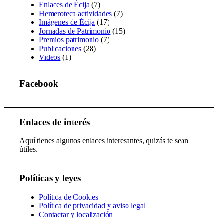
Enlaces de Écija
(7)
Hemeroteca actividades
(7)
Imágenes de Écija
(17)
Jornadas de Patrimonio
(15)
Premios patrimonio
(7)
Publicaciones
(28)
Videos
(1)
Facebook
Enlaces de interés
Aquí tienes algunos enlaces interesantes, quizás te sean
útiles.
Políticas y leyes
Política de Cookies
Política de privacidad y aviso legal
Contactar y localización