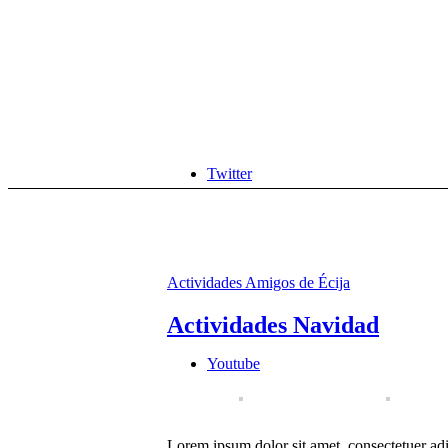
Twitter
Actividades Amigos de Écija
Actividades Navidad
Youtube
Lorem ipsum dolor sit amet, consectetuer a