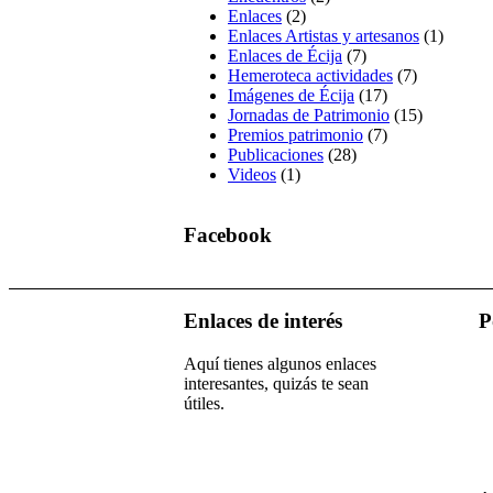
Enlaces
(2)
Enlaces Artistas y artesanos
(1)
Enlaces de Écija
(7)
Hemeroteca actividades
(7)
Imágenes de Écija
(17)
Jornadas de Patrimonio
(15)
Premios patrimonio
(7)
Publicaciones
(28)
Videos
(1)
Facebook
Enlaces de interés
P
Aquí tienes algunos enlaces
interesantes, quizás te sean
útiles.