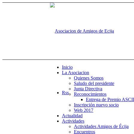
Inicio
La Asociacion
Quienes Somos
Saludo del presidente
Junta Directiva
Rss
Reconocimientos
Entrega de Premio ASCIL
Inscripción nuevo socio
Web 2017
Actualidad
Actividades
Actividades Amigos de Écija
Encuentros