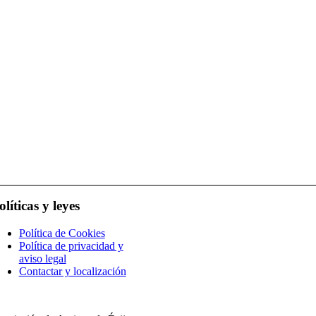
olíticas y leyes
Política de Cookies
Política de privacidad y
aviso legal
Contactar y localización