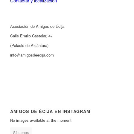
Contactar y localización
Asociación de Amigos de Écija.
Calle Emilio Castelar, 47
(Palacio de Alcántara)
info@amigosdeecija.com
AMIGOS DE ÉCIJA EN INSTAGRAM
No images available at the moment
Síguenos