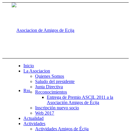
Inicio
La Asociacion
Quienes Somos
Saludo del presidente
Junta Directiva
Rss
Reconocimientos
Entrega de Premio ASCIL 2011 a la
Asociación Amigos de Écija
Inscripción nuevo socio
Web 2017
Actualidad
Actividades
Actividades Amigos de Écija