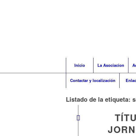
Inicio
La Asociacion
A
Contactar y localización
Enla
Listado de la etiqueta:
s
TÍT
JORN