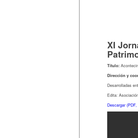
XI Jorn
Patrimo
Título:
Acontecimi
Dirección y coo
Desarrolladas ent
Edita: Asociació
Descargar (PDF,