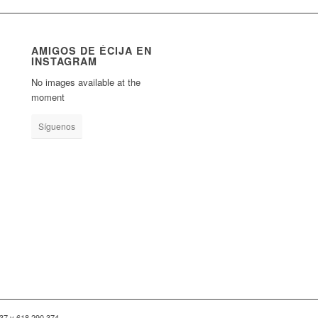
AMIGOS DE ÉCIJA EN
INSTAGRAM
No images available at the
moment
Síguenos
8 37 y 618 290 374