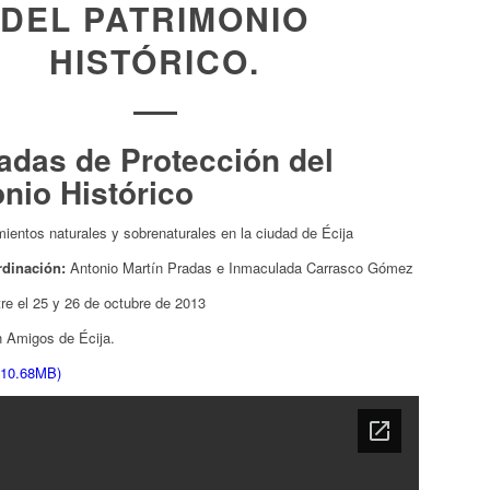
DEL PATRIMONIO
HISTÓRICO.
adas de Protección del
nio Histórico
entos naturales y sobrenaturales en la ciudad de Écija
rdinación:
Antonio Martín Pradas e Inmaculada Carrasco Gómez
re el 25 y 26 de octubre de 2013
n Amigos de Écija.
 10.68MB)