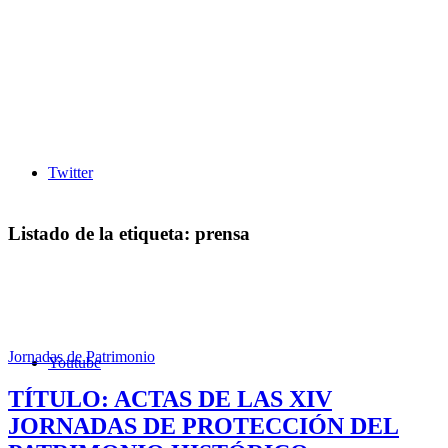
Twitter
Listado de la etiqueta:
prensa
Jornadas de Patrimonio
Youtube
TÍTULO: ACTAS DE LAS XIV
JORNADAS DE PROTECCIÓN DEL