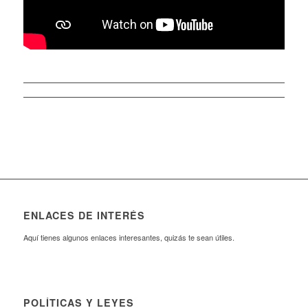
ENLACES DE INTERÉS
Aquí tienes algunos enlaces interesantes, quizás te sean útiles.
POLÍTICAS Y LEYES