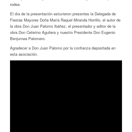
rodea.
El día de la presentación estuvieron presentes la Delegada de
Fiestas Mayores Doña María Raquel Miranda Horrillo, el autor de
la obra Don Juan Palomo Ibáñez, el presentador y editor de la
obra Don Ceferino Aguilera y nuestro Presidente Don Eugenio
Benjumea Palomero.
Agradecer a Don Juan Palomo por la confianza depositada en
esta asociación.