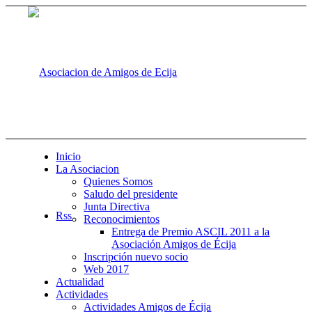
Inicio
La Asociacion
Quienes Somos
Saludo del presidente
Junta Directiva
Rss
Reconocimientos
Entrega de Premio ASCIL 2011 a la
Asociación Amigos de Écija
Inscripción nuevo socio
Web 2017
Actualidad
Actividades
Actividades Amigos de Écija