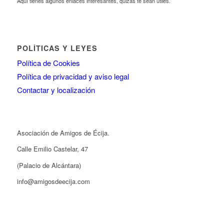
Aquí tienes algunos enlaces interesantes, quizás te sean útiles.
POLÍTICAS Y LEYES
Política de Cookies
Política de privacidad y aviso legal
Contactar y localización
Asociación de Amigos de Écija.
Calle Emilio Castelar, 47
(Palacio de Alcántara)
info@amigosdeecija.com