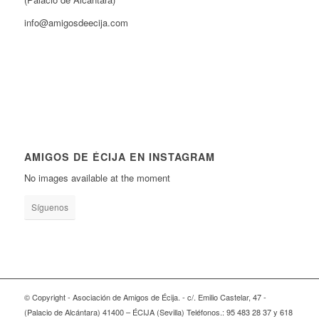
info@amigosdeecija.com
AMIGOS DE ÉCIJA EN INSTAGRAM
No images available at the moment
Síguenos
© Copyright - Asociación de Amigos de Écija. - c/. Emilio Castelar, 47 -
(Palacio de Alcántara) 41400 – ÉCIJA (Sevilla) Teléfonos.: 95 483 28 37 y 618