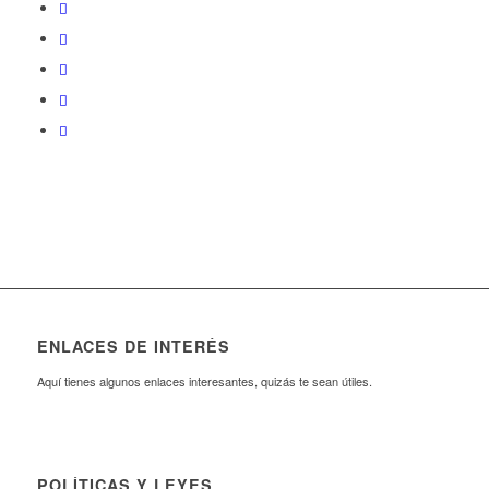
ENLACES DE INTERÉS
Aquí tienes algunos enlaces interesantes, quizás te sean útiles.
POLÍTICAS Y LEYES