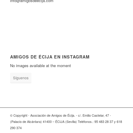
info@amigosdeecija.com
AMIGOS DE ÉCIJA EN INSTAGRAM
No images available at the moment
Síguenos
© Copyright - Asociación de Amigos de Écija. - c/. Emilio Castelar, 47 -
(Palacio de Alcántara) 41400 – ÉCIJA (Sevilla) Teléfonos.: 95 483 28 37 y 618
290 374