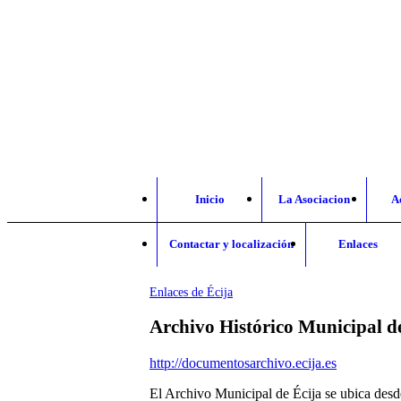
Inicio
La Asociacion
A
Contactar y localización
Enlaces
Enlaces de Écija
Archivo Histórico Municipal d
http://documentosarchivo.ecija.es
El Archivo Municipal de Écija se ubica desde