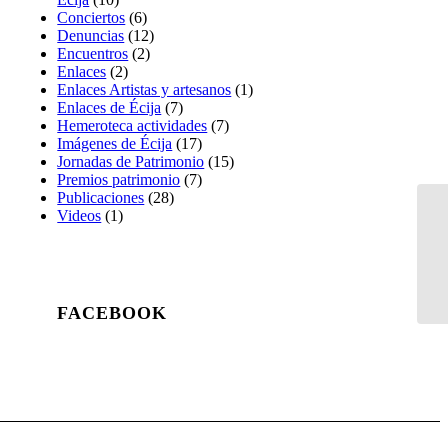
Conciertos
(6)
Denuncias
(12)
Encuentros
(2)
Enlaces
(2)
Enlaces Artistas y artesanos
(1)
Enlaces de Écija
(7)
Hemeroteca actividades
(7)
Imágenes de Écija
(17)
Jornadas de Patrimonio
(15)
Premios patrimonio
(7)
Publicaciones
(28)
Videos
(1)
FACEBOOK