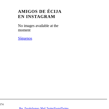
AMIGOS DE ÉCIJA
EN INSTAGRAM
No images available at the
moment
Síguenos
 374
Rss
Facebook
Instagram
Mail
Twitter
Youtube
Twitter