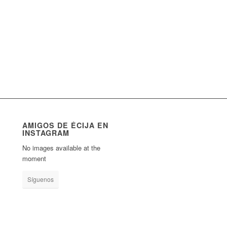
AMIGOS DE ÉCIJA EN
INSTAGRAM
No images available at the
moment
Síguenos