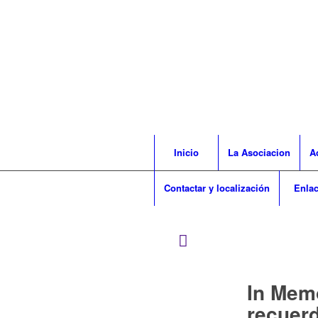
Inicio
La Asociacion
A
Contactar y localización
Enla
In Mem
recuer