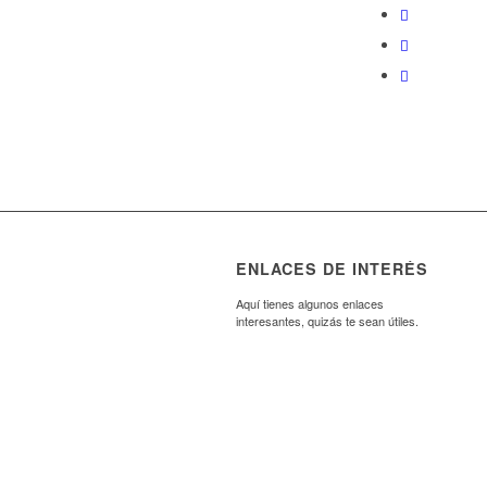
ENLACES DE INTERÉS
Aquí tienes algunos enlaces
interesantes, quizás te sean útiles.