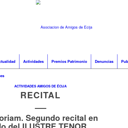
ctualidad
Actividades
Premios Patrimonio
Denuncias
Pub
ces
ACTIVIDADES AMIGOS DE ÉCIJA
RECITAL
oriam. Segundo recital en
do del ILUSTRE TENOR