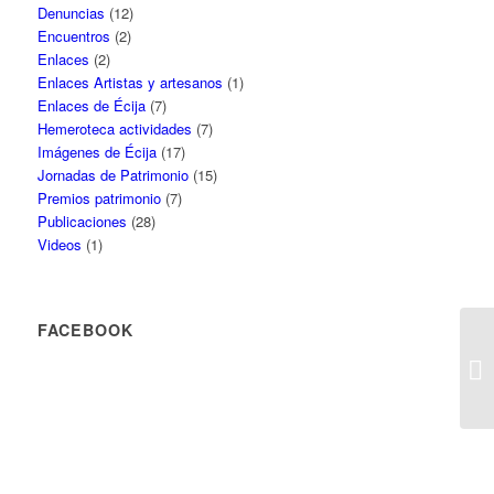
Denuncias
(12)
Encuentros
(2)
Enlaces
(2)
Enlaces Artistas y artesanos
(1)
Enlaces de Écija
(7)
Hemeroteca actividades
(7)
Imágenes de Écija
(17)
Jornadas de Patrimonio
(15)
Premios patrimonio
(7)
Publicaciones
(28)
Videos
(1)
FACEBOOK
C