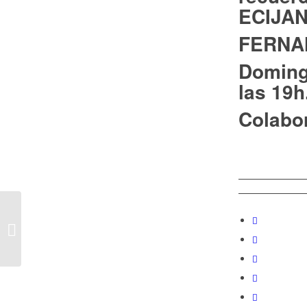
ECIJA
FERNA
Doming
las 19h
Colabor
CONCIERTO DE BANDAS
SONORAS