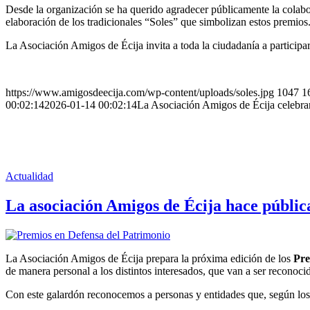
Desde la organización se ha querido agradecer públicamente la colab
elaboración de los tradicionales “Soles” que simbolizan estos premios
La Asociación Amigos de Écija invita a toda la ciudadanía a participar e
https://www.amigosdeecija.com/wp-content/uploads/soles.jpg
1047
1
00:02:14
2026-01-14 00:02:14
La Asociación Amigos de Écija celebrar
Actualidad
La asociación Amigos de Écija hace públic
La Asociación Amigos de Écija prepara la próxima edición de los
Pre
de manera personal a los distintos interesados, que van a ser reconoc
Con este galardón reconocemos a personas y entidades que, según los 