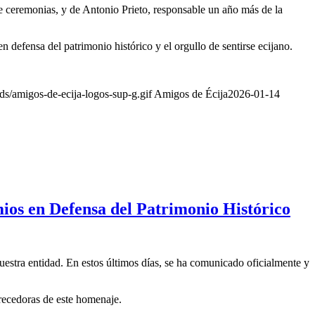
e ceremonias, y de Antonio Prieto, responsable un año más de la
en defensa del patrimonio histórico y el orgullo de sentirse ecijano.
s/amigos-de-ecija-logos-sup-g.gif
Amigos de Écija
2026-01-14
mios en Defensa del Patrimonio Histórico
uestra entidad. En estos últimos días, se ha comunicado oficialmente y
recedoras de este homenaje.