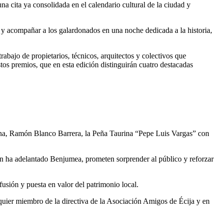
 cita ya consolidada en el calendario cultural de la ciudad y
ir y acompañar a los galardonados en una noche dedicada a la historia,
abajo de propietarios, técnicos, arquitectos y colectivos que
os premios, que en esta edición distinguirán cuatro destacadas
a, Ramón Blanco Barrera, la Peña Taurina “Pepe Luis Vargas” con
ún ha adelantado Benjumea, prometen sorprender al público y reforzar
usión y puesta en valor del patrimonio local.
lquier miembro de la directiva de la Asociación Amigos de Écija y en